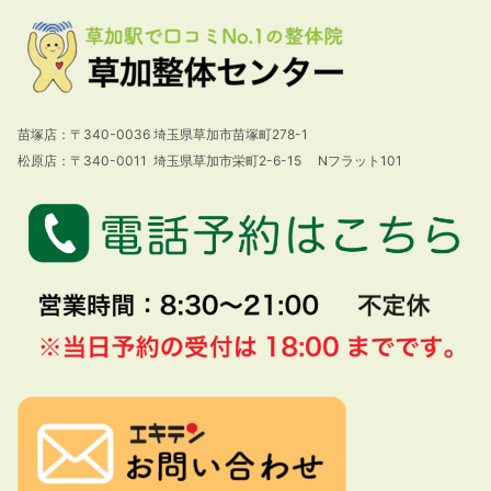
苗塚店：〒340-0036 埼玉県草加市苗塚町278-1
松原店：〒340-0011 埼玉県草加市栄町2-6-15 Nフラット101