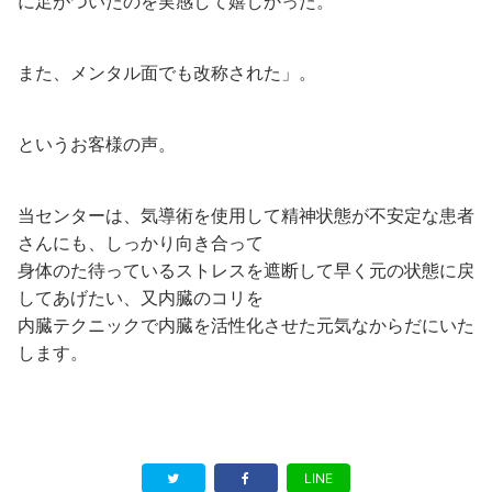
に足がついたのを実感して嬉しかった。
また、メンタル面でも改称された」。
というお客様の声。
当センターは、気導術を使用して精神状態が不安定な患者
さんにも、しっかり向き合って
身体のた待っているストレスを遮断して早く元の状態に戻
してあげたい、又内臓のコリを
内臓テクニックで内臓を活性化させた元気なからだにいた
します。
LINE