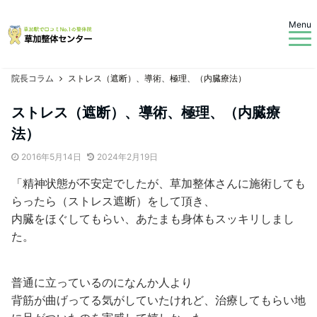
Menu
院長コラム
ストレス（遮断）、導術、極理、（内臓療法）
ストレス（遮断）、導術、極理、（内臓療
法）
2016年5月14日
2024年2月19日
「精神状態が不安定でしたが、草加整体さんに施術しても
らったら（ストレス遮断）をして頂き、
内臓をほぐしてもらい、あたまも身体もスッキリしまし
た。
普通に立っているのになんか人より
背筋が曲げってる気がしていたけれど、治療してもらい地