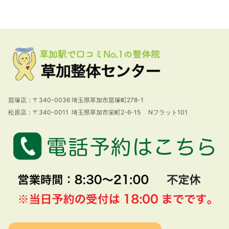
苗塚店：〒340-0036 埼玉県草加市苗塚町278-1
松原店：〒340-0011 埼玉県草加市栄町2-6-15 Nフラット101