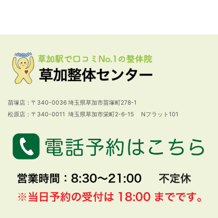
苗塚店：〒340-0036 埼玉県草加市苗塚町278-1
松原店：〒340-0011 埼玉県草加市栄町2-6-15 Nフラット101