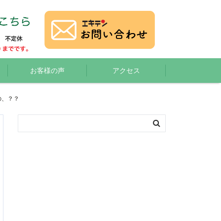
お客様の声
アクセス
の、？？