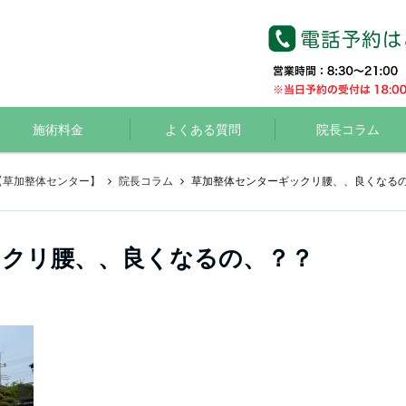
施術料金
よくある質問
院長コラム
【草加整体センター】
院長コラム
草加整体センターギックリ腰、、良くなる
ックリ腰、、良くなるの、？？