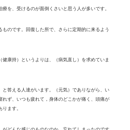
治療を、受けるのが面倒くさいと思う人が多いです。
るものです。回復した所で、さらに定期的に来るよう
（健康持）というよりは、（病気直し）を求めていま
）と答える人達がいます。（元気）でありながら、い
寝れず、いつも疲れて，身体のどこかが痛く、頭痛が
あります。
）がどんな感じのものなのか、忘れてしまったのです