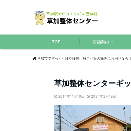
TOP
店舗案内
草加市でぎっくり腰や腰痛、肩こり等の痛みにお困りなら
草加整体センターギ
2014年11月19日
2024年2月19日