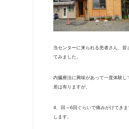
当センターに来られる患者さん、皆
てみました。
内臓療法に興味があって一度体験し
差は有りますが、
4、回～6回ぐらいで痛みがけてき
します。