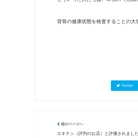
背骨の健康状態を検査することの大
Twitter
前のページへ
エキテン（評判のお店）と評価されまし